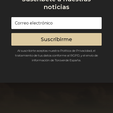
noticias
Suscribirme
Al suscribirte aceptas nuestra Política de Privacidad, el
tratamiento de tus datos conforme al RGPD, y el envío de
información de Toroverde España.