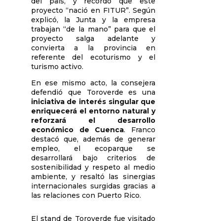
del país, y recordó que este
proyecto “nació en FITUR”. Según
explicó, la Junta y la empresa
trabajan “de la mano” para que el
proyecto salga adelante y
convierta a la provincia en
referente del ecoturismo y el
turismo activo.
En ese mismo acto, la consejera
defendió que Toroverde es una
iniciativa de interés singular que
enriquecerá el entorno natural y
reforzará el desarrollo
económico de Cuenca
. Franco
destacó que, además de generar
empleo, el ecoparque se
desarrollará bajo criterios de
sostenibilidad y respeto al medio
ambiente, y resaltó las sinergias
internacionales surgidas gracias a
las relaciones con Puerto Rico.
El stand de Toroverde fue visitado