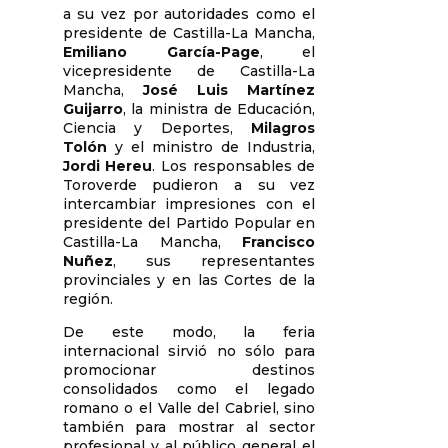
a su vez por autoridades como el
presidente de Castilla-La Mancha,
Emiliano García-Page
, el
vicepresidente de Castilla-La
Mancha,
José Luis Martínez
Guijarro
, la ministra de Educación,
Ciencia y Deportes,
Milagros
Tolón
y el ministro de Industria,
Jordi Hereu
. Los responsables de
Toroverde pudieron a su vez
intercambiar impresiones con el
presidente del Partido Popular en
Castilla-La Mancha,
Francisco
Nuñez
, sus representantes
provinciales y en las Cortes de la
región.
De este modo, la feria
internacional sirvió no sólo para
promocionar destinos
consolidados como el legado
romano o el Valle del Cabriel, sino
también para mostrar al sector
profesional y al público general el